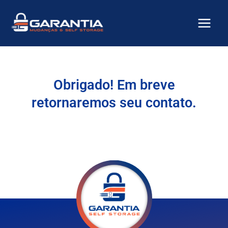
Ir
para
o
conteúdo
Obrigado! Em breve
retornaremos seu contato.